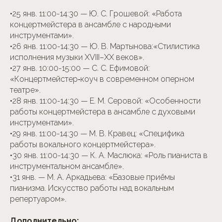
•25 янв. 11:00-14:30 — Ю. С. Грошевой: «Работа
концертмейстера в ансамбле с народными
инструментами».
•26 янв. 11:00-14:30 — Ю. В. Мартынова:«Стилистика
исполнения музыки XVIII–XX веков».
•27 янв. 10:00-15:00 — С. С. Ефимовой:
«Концертмейстер‑коуч в современном оперном
театре».
•28 янв. 11:00-14:30 — Е. М. Серовой: «Особенности
работы концертмейстера в ансамбле с духовыми
инструментами».
•29 янв. 11:00-14:30 — М. В. Кравец: «Специфика
работы вокального концертмейстера».
•30 янв. 11:00-14:30 — К. А. Маслюка: «Роль пианиста в
инструментальном ансамбле».
•31 янв. — М. А. Аркадьева: «Базовые приёмы
пианизма. Искусство работы над вокальным
репертуаром».
Дополнительно: