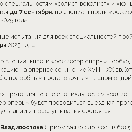
о специальностям «солист-вокалист» и «ко
тся
до 7 сентября
, по специальности «режис
2025 года.
ные испытания для всех специальностей пр
бря
2025 года.
по специальности «режиссер оперы» необход
ацию на оперное сочинение XVIII – XX вв. (от
а) с подробным постановочным планом одной 
х претендентов по специальностям «солист-
ер оперы» будет проводиться выездная про
сультации и прослушивания состоятся:
 Владивостоке
(прием заявок до 2 сентября);