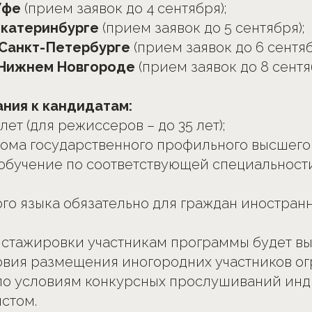
Уфе
(прием заявок до 4 сентября);
Екатеринбурге
(прием заявок до 5 сентября);
 Санкт-Петербурге
(прием заявок до 6 сентяб
Нижнем Новгороде
(прием заявок до 8 сентя
ния к кандидатам:
 лет (для режиссеров – до 35 лет);
ома государственного профильного высшего
обучение по соответствующей специальност
ого языка обязательно для граждан иностранн
 стажировки участникам программы будет вы
овия размещения иногородних участников о
по условиям конкурсных прослушиваний инд
стом.