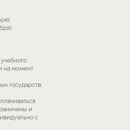
ря);
бря).
 учебного
и на момент
ых государств.
плачиваться
граничены и
ивидуально с