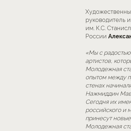
Художественны
руководитель и
им. К.С. Стани
России
Алекса
«Мы с радостью
артистов, кото
Молодежная ста
опытом между п
стенах начинал
Нажмиддин Мавл
Сегодня их имен
российского и 
принесут новые 
Молодежная ста