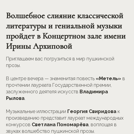
Волшебное слияние классической
литературы и гениальной музыки
пройдет в Концертном зале имени
Ирины Архиповой
Приглашаем вас погрузиться в мир пушкинской
прозы.
В центре вечера — знаменитая повесть
«Метель»
в
прочтении лауреата Государственной премии,
заслуженного деятеля искусств
Владимира
Рылова
.
Музыкальные иллюстрации
Георгия Свиридова
к
произведению представит лауреат международных
конкурсов
Светлана Пономарёва
, воплощая в
звуках волшебство пушкинской прозы.