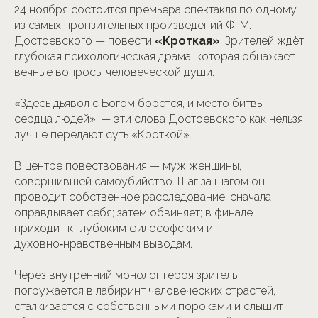
24 ноября состоится премьера спектакля по одному
из самых пронзительных произведений Ф. М.
Достоевского — повести
«Кроткая»
. Зрителей ждёт
глубокая психологическая драма, которая обнажает
вечные вопросы человеческой души.
«Здесь дьявол с Богом борется, и место битвы —
сердца людей», — эти слова Достоевского как нельзя
лучше передают суть «Кроткой».
В центре повествования — муж женщины,
совершившей самоубийство. Шаг за шагом он
проводит собственное расследование: сначала
оправдывает себя; затем обвиняет; в финале
приходит к глубоким философским и
духовно‑нравственным выводам.
Через внутренний монолог героя зритель
погружается в лабиринт человеческих страстей,
сталкивается с собственными пороками и слышит