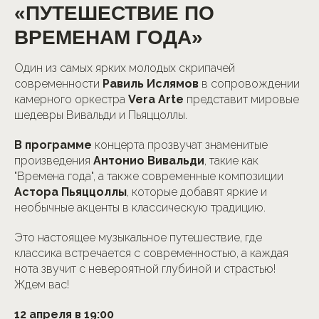
«ПУТЕШЕСТВИЕ ПО
ВРЕМЕНАМ ГОДА»
Один из самых ярких молодых скрипачей
современности
Равиль Ислямов
в сопровождении
камерного оркестра
Vera Arte
представит мировые
шедевры Вивальди и Пьяццоллы.
В программе
концерта прозвучат знаменитые
произведения
Антонио Вивальди
, такие как
"Времена года", а также современные композиции
Астора Пьяццоллы
, которые добавят яркие и
необычные акценты в классическую традицию.
Это настоящее музыкальное путешествие, где
классика встречается с современностью, а каждая
нота звучит с невероятной глубиной и страстью!
Ждем вас!
12 апреля в 19:00