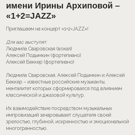
имени Ирины Архиповой –
«1+2=JAZZ»
Приглашаем на концерт «1+2=JAZZ»!
Для вас выступят:
Людмила Сваровская (вокал)
Алексей Подымкин (фортепиано)
Алексей Беккер (фортепиано)
Людмила Сваровская, Алексей Подымкин и Алексей
Беккер – известные российские музыканты,
менталитет которых сформировался под влиянием
классической и джазовой культур.
Их взаимодействие посредством музыкальных
импровизаций зачаровывает слушателя своей
зрелостью, глубиной, искренностью и эмоциональной
многогранностью.