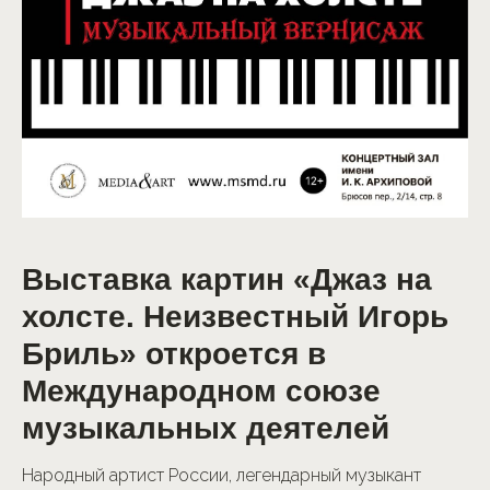
Выставка картин «Джаз на
холсте. Неизвестный Игорь
Бриль» откроется в
Международном союзе
музыкальных деятелей
Народный артист России, легендарный музыкант