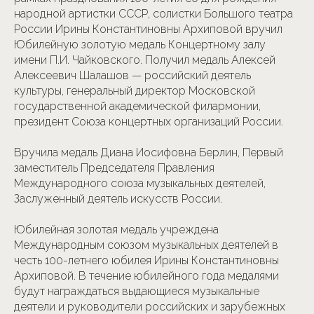
народной артистки СССР, солистки Большого театра
России Ирины Константиновны Архиповой вручил
Юбилейную золотую медаль Концертному залу
имени П.И. Чайковского. Получил медаль Алексей
Алексеевич Шалашов — российский деятель
культуры, генеральный директор Московской
государственной академической филармонии,
президент Союза концертных организаций России.
Вручила медаль Диана Иосифовна Берлин, Первый
заместитель Председателя Правления
Международного союза музыкальных деятелей,
Заслуженный деятель искусств России.
Юбилейная золотая медаль учреждена
Международным союзом музыкальных деятелей в
честь 100-летнего юбилея Ирины Константиновны
Архиповой. В течение юбилейного года медалями
будут награждаться выдающиеся музыкальные
деятели и руководители российских и зарубежных