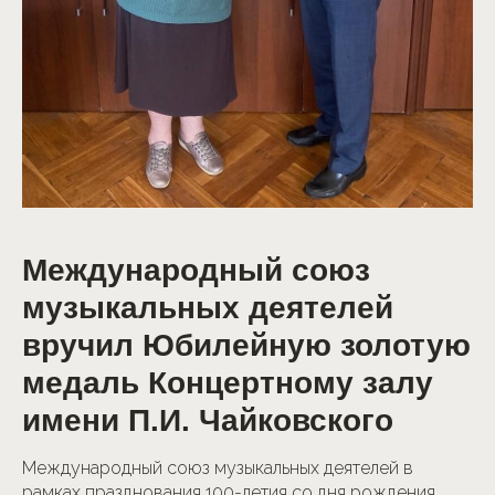
Международный союз
музыкальных деятелей
вручил Юбилейную золотую
медаль Концертному залу
имени П.И. Чайковского
Международный союз музыкальных деятелей в
рамках празднования 100-летия со дня рождения